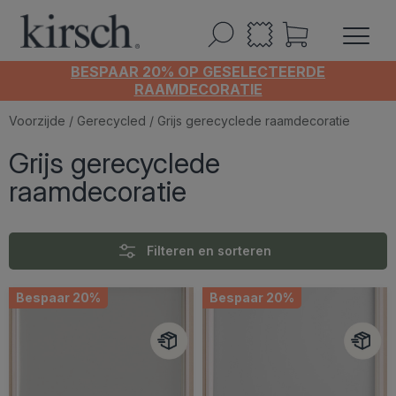
BESPAAR 20% OP GESELECTEERDE
RAAMDECORATIE
Voorzijde
/
Gerecycled
/ Grijs gerecyclede raamdecoratie
Grijs gerecyclede
raamdecoratie
Filteren en sorteren
Bespaar 20%
Bespaar 20%