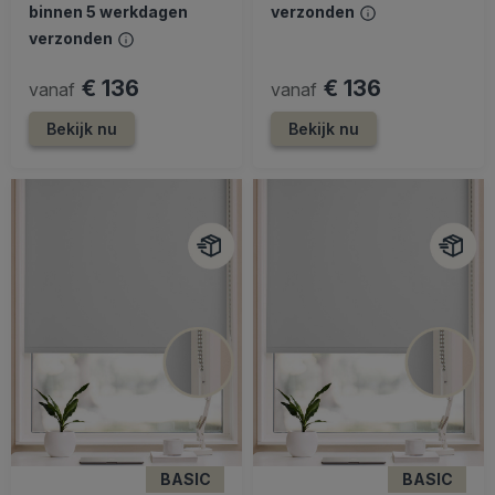
binnen 5 werkdagen
verzonden
verzonden
€ 136
€ 136
vanaf
vanaf
Bekijk nu
Bekijk nu
BASIC
BASIC