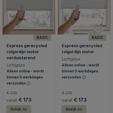
BASIC
BASIC
Express gerecycled
Express gerecycled
rolgordijn motor
rolgordijn motor
verduisterend
Lichtgrijze
Lichtgrijze
Alleen online - wordt
Alleen online - wordt
binnen 5 werkdagen
binnen 5 werkdagen
verzonden
verzonden
€ 216
€ 216
€ 173
€ 173
vanaf
vanaf
Bekijk nu
Bekijk nu