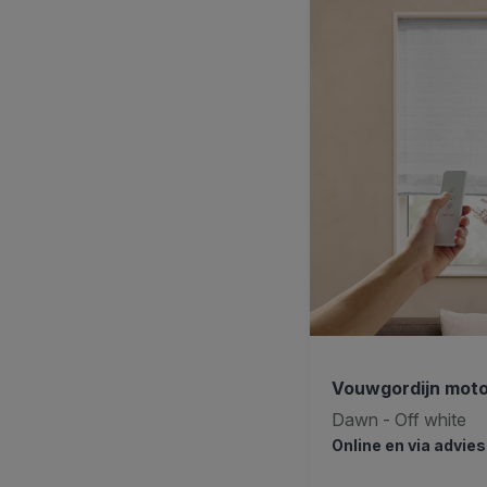
Vouwgordijn mot
Dawn - Off white
Online en via advie