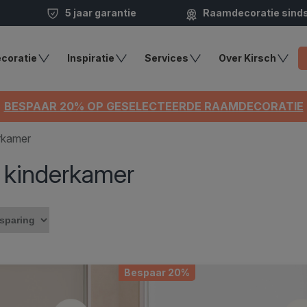
5 jaar garantie
Raamdecoratie sind
coratie
Inspiratie
Services
Over Kirsch
BESPAAR 20% OP GESELECTEERDE RAAMDECORATIE
rkamer
e kinderkamer
Bespaar 20%