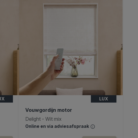
UX
LUX
Vouwgordijn motor
Delight - Wit mix
Online en via adviesafspraak