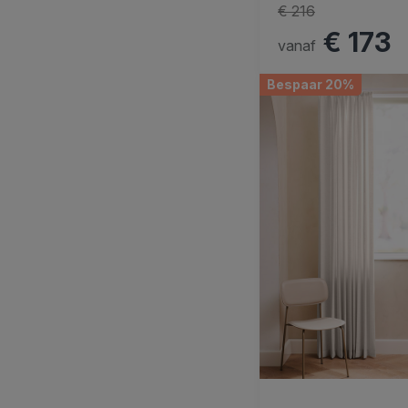
€ 216
€ 173
vanaf
Bespaar 20%