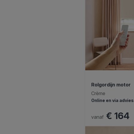
Rolgordijn motor
Crème
Online en via advie
€ 164
vanaf