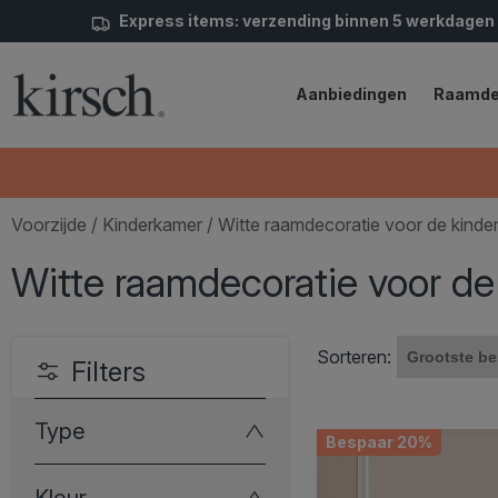
Express items: verzending binnen 5 werkdagen
Aanbiedingen
Raamde
Voorzijde
/
Kinderkamer
/ Witte raamdecoratie voor de kinde
Witte raamdecoratie voor d
Sorteren:
Filters
Type
Bespaar 20%
Kleur