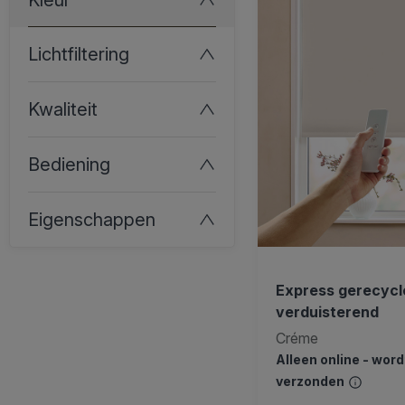
Lichtfiltering
Kwaliteit
Bediening
Eigenschappen
Express gerecycle
verduisterend
Créme
Alleen online - wor
verzonden