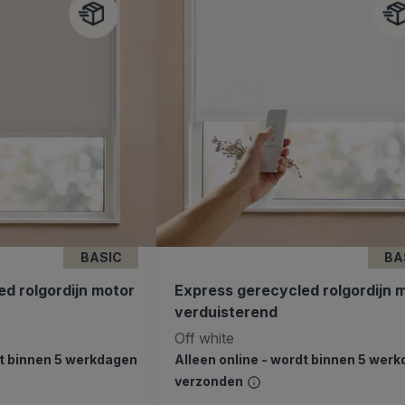
BASIC
BA
d rolgordijn motor
Express gerecycled rolgordijn 
verduisterend
Off white
dt binnen 5 werkdagen
Alleen online - wordt binnen 5 wer
verzonden