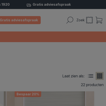
s 1920
Gratis adviesafspraak
Gratis adviesafspraak
Zoek
Laat zien als:
22 producten
Bespaar 20%