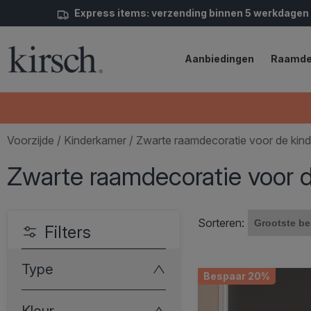
Express items: verzending binnen 5 werkdagen
Aanbiedingen
Raamde
Voorzijde
/
Kinderkamer
/ Zwarte raamdecoratie voor de kin
Zwarte raamdecoratie voor 
Sorteren:
Filters
Type
Bespaar 20%
Kleur