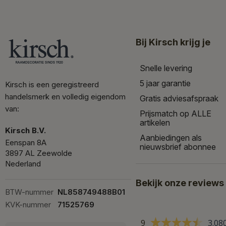
Bij Kirsch krijg je
Snelle levering
5 jaar garantie
Kirsch is een geregistreerd
handelsmerk en volledig eigendom
Gratis adviesafspraak
van:
Prijsmatch op ALLE
artikelen
Kirsch B.V.
Aanbiedingen als
Eenspan 8A
nieuwsbrief abonnee
3897 AL Zeewolde
Nederland
Bekijk onze reviews
BTW-nummer
NL858749488B01
KVK-nummer
71525769
9
3.08