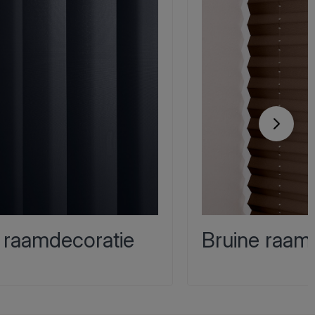
 raamdecoratie
Bruine raam