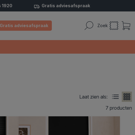
s 1920
Gratis adviesafspraak
Gratis adviesafspraak
Zoek
Laat zien als:
7 producten