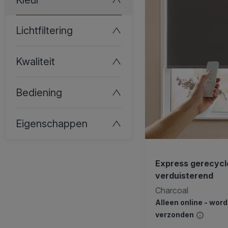
Lichtfiltering
Kwaliteit
Bediening
Eigenschappen
Express gerecycle
verduisterend
Charcoal
Alleen online - wor
verzonden