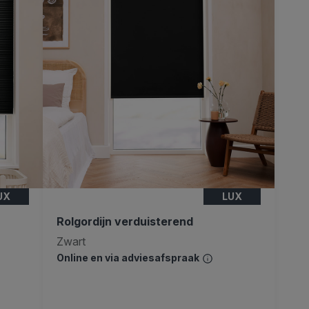
UX
LUX
Rolgordijn verduisterend
Zwart
Online en via adviesafspraak