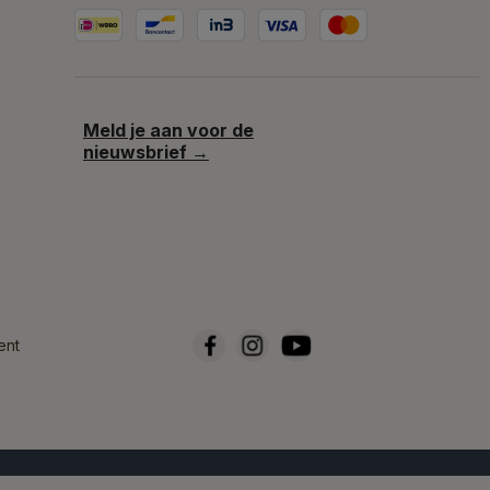
Meld je aan voor de
nieuwsbrief →
ent