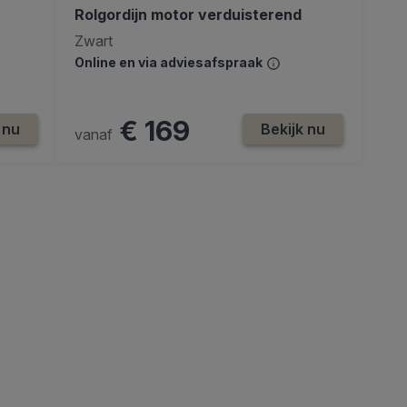
Rolgordijn motor verduisterend
Zwart
Online en via adviesafspraak
€ 169
 nu
Bekijk nu
vanaf