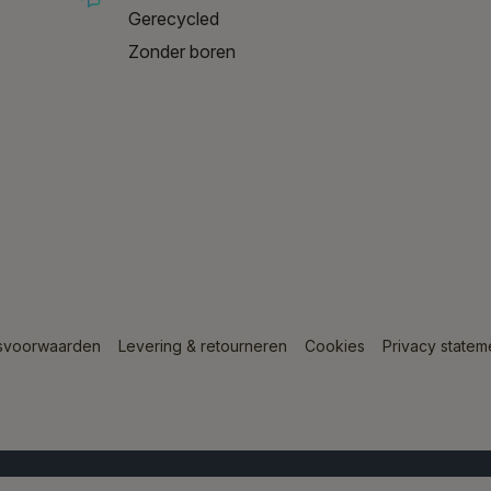
Gerecycled
Zonder boren
svoorwaarden
Levering & retourneren
Cookies
Privacy statem