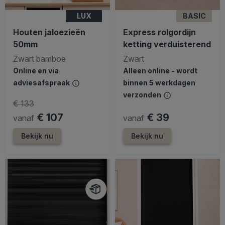
LUX
BASIC
Houten jaloezieën
Express rolgordijn
50mm
ketting verduisterend
Zwart bamboe
Zwart
Online en via
Alleen online - wordt
adviesafspraak
binnen 5 werkdagen
verzonden
€ 133
€ 107
€ 39
vanaf
vanaf
Bekijk nu
Bekijk nu