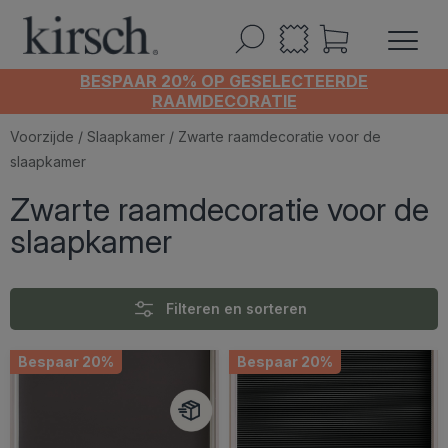
BESPAAR 20% OP GESELECTEERDE
RAAMDECORATIE
Voorzijde
/
Slaapkamer
/ Zwarte raamdecoratie voor de
slaapkamer
Zwarte raamdecoratie voor de
slaapkamer
Filteren en sorteren
Bespaar 20%
Bespaar 20%