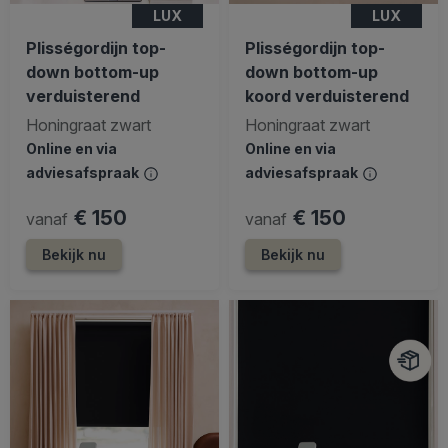
LUX
LUX
Plisségordijn top-
Plisségordijn top-
down bottom-up
down bottom-up
verduisterend
koord verduisterend
Honingraat zwart
Honingraat zwart
Online en via
Online en via
adviesafspraak
adviesafspraak
€ 150
€ 150
vanaf
vanaf
Bekijk nu
Bekijk nu