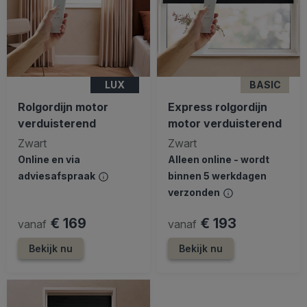
LUX
BASIC
Rolgordijn motor
Express rolgordijn
verduisterend
motor verduisterend
Zwart
Zwart
Online en via
Alleen online - wordt
adviesafspraak
binnen 5 werkdagen
verzonden
€ 169
€ 193
vanaf
vanaf
Bekijk nu
Bekijk nu