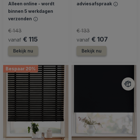
Alleen online - wordt
adviesafspraak
binnen 5 werkdagen
verzonden
€ 143
€ 133
€ 115
€ 107
vanaf
vanaf
Bekijk nu
Bekijk nu
Bespaar 20%