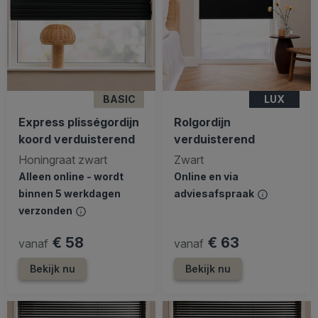
BASIC
LUX
Express plisségordijn
Rolgordijn
koord verduisterend
verduisterend
Honingraat zwart
Zwart
Alleen online - wordt
Online en via
binnen 5 werkdagen
adviesafspraak
verzonden
€ 58
€ 63
vanaf
vanaf
Bekijk nu
Bekijk nu