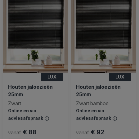
LUX
LUX
Houten jaloezieën
Houten jaloezieën
25mm
25mm
Zwart
Zwart bamboe
Online en via
Online en via
adviesafspraak
adviesafspraak
€ 88
€ 92
vanaf
vanaf