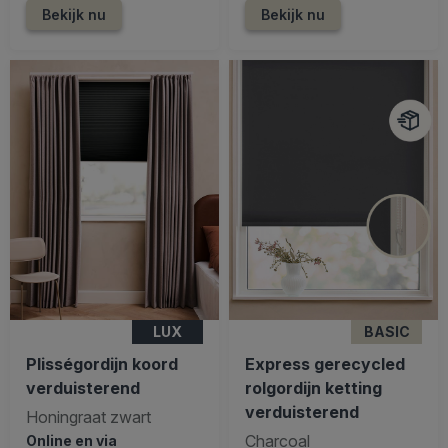
Bekijk nu
Bekijk nu
LUX
BASIC
Plisségordijn koord
Express gerecycled
verduisterend
rolgordijn ketting
verduisterend
Honingraat zwart
Charcoal
Online en via