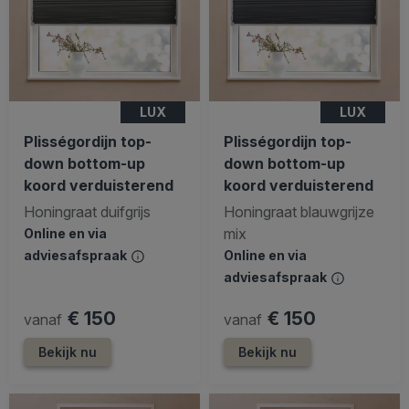
LUX
LUX
Plisségordijn top-
Plisségordijn top-
down bottom-up
down bottom-up
koord verduisterend
koord verduisterend
Honingraat duifgrijs
Honingraat blauwgrijze
mix
Online en via
adviesafspraak
Online en via
adviesafspraak
€ 150
€ 150
vanaf
vanaf
Bekijk nu
Bekijk nu