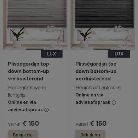
LUX
LUX
Plisségordijn top-
Plisségordijn top-
down bottom-up
down bottom-up
verduisterend
verduisterend
Honingraat warm
Honingraat antraciet
lichtgrijs
Online en via
Online en via
adviesafspraak
adviesafspraak
€ 150
€ 150
vanaf
vanaf
Bekijk nu
Bekijk nu