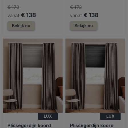
€ 172
€ 172
€ 138
€ 138
vanaf
vanaf
Bekijk nu
Bekijk nu
LUX
LUX
Plisségordijn koord
Plisségordijn koord