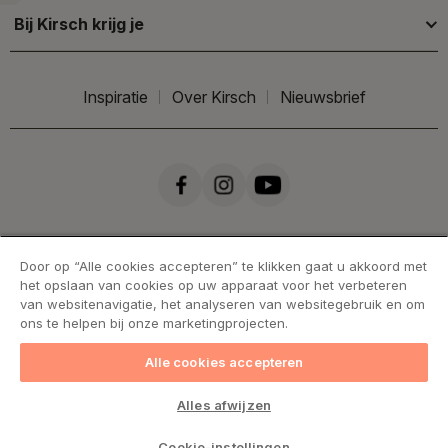
Bij Kirsch krijg je
Inspiratie
Over Kirsch
Nieuwsbrief
Door op “Alle cookies accepteren” te klikken gaat u akkoord met
het opslaan van cookies op uw apparaat voor het verbeteren
van websitenavigatie, het analyseren van websitegebruik en om
ons te helpen bij onze marketingprojecten.
Alle cookies accepteren
Handelsvoorwaarden
Cookies
Privacy statement
Alles afwijzen
Levering & retourneren
Cookie-instellingen