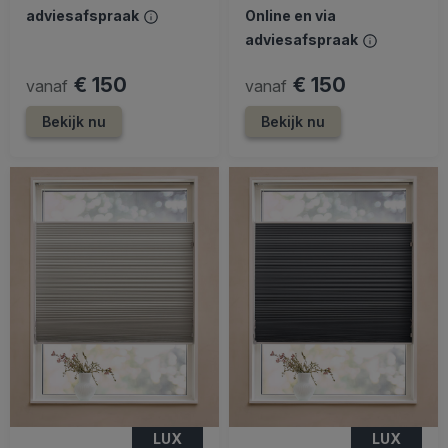
adviesafspraak
Online en via
adviesafspraak
€ 150
€ 150
vanaf
vanaf
Bekijk nu
Bekijk nu
LUX
LUX