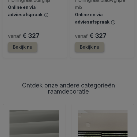
mix
Online en via
adviesafspraak
Online en via
adviesafspraak
€ 327
€ 327
vanaf
vanaf
Bekijk nu
Bekijk nu
Ontdek onze andere categorieën
raamdecoratie