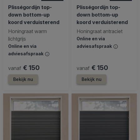
Plisségordijn top-
Plisségordijn top-
down bottom-up
down bottom-up
koord verduisterend
koord verduisterend
Honingraat warm
Honingraat antraciet
lichtgrijs
Online en via
Online en via
adviesafspraak
adviesafspraak
€ 150
€ 150
vanaf
vanaf
Bekijk nu
Bekijk nu