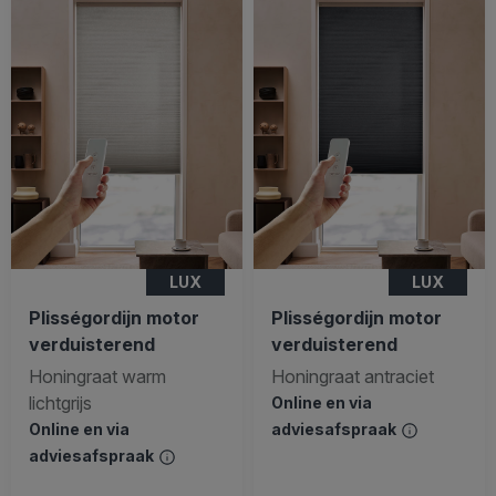
LUX
LUX
Plisségordijn motor
Plisségordijn motor
verduisterend
verduisterend
Honingraat warm
Honingraat antraciet
lichtgrijs
Online en via
Online en via
adviesafspraak
adviesafspraak