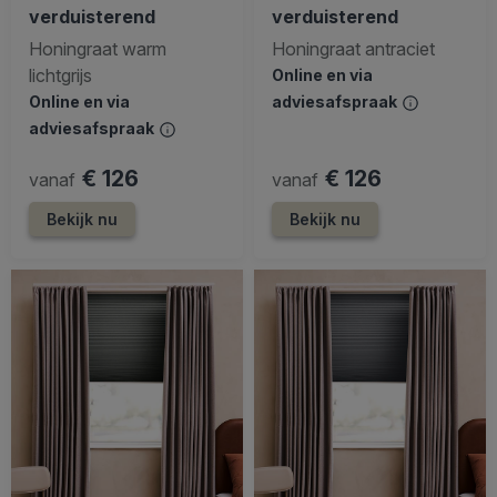
verduisterend
verduisterend
Honingraat warm
Honingraat antraciet
lichtgrijs
Online en via
Online en via
adviesafspraak
adviesafspraak
€ 126
€ 126
vanaf
vanaf
Bekijk nu
Bekijk nu