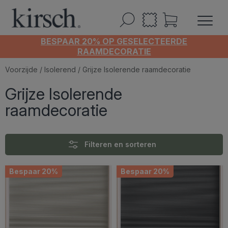
BESPAAR 20% OP GESELECTEERDE
RAAMDECORATIE
Voorzijde
/
Isolerend
/ Grijze Isolerende raamdecoratie
Grijze Isolerende
raamdecoratie
Filteren en sorteren
Bespaar 20%
Bespaar 20%