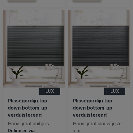
LUX
LUX
Plisségordijn top-
Plisségordijn top-
down bottom-up
down bottom-up
verduisterend
verduisterend
Honingraat duifgrijs
Honingraat blauwgrijze
mix
Online en via