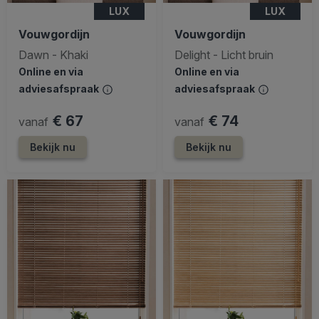
LUX
LUX
Vouwgordijn
Vouwgordijn
Dawn - Khaki
Delight - Licht bruin
Online en via
Online en via
adviesafspraak
adviesafspraak
€ 67
€ 74
vanaf
vanaf
Bekijk nu
Bekijk nu