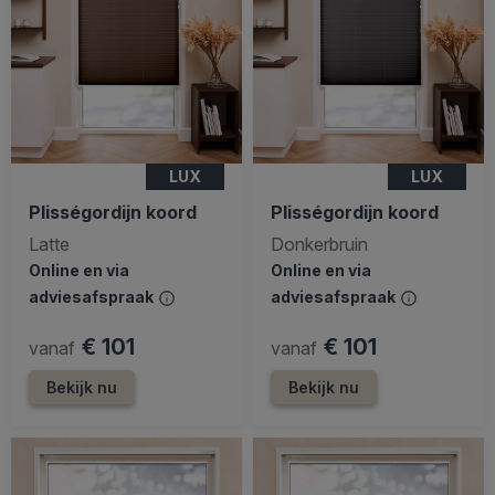
LUX
LUX
Plisségordijn koord
Plisségordijn koord
Latte
Donkerbruin
Online en via
Online en via
adviesafspraak
adviesafspraak
€ 101
€ 101
vanaf
vanaf
Bekijk nu
Bekijk nu