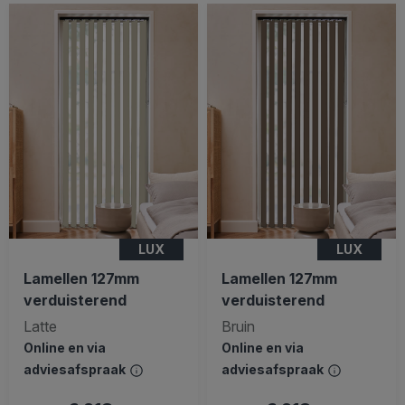
LUX
LUX
Lamellen 127mm
Lamellen 127mm
verduisterend
verduisterend
Latte
Bruin
Online en via
Online en via
adviesafspraak
adviesafspraak