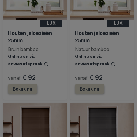
LUX
LUX
Houten jaloezieën
Houten jaloezieën
25mm
25mm
Bruin bamboe
Natuur bamboe
Online en via
Online en via
adviesafspraak
adviesafspraak
€ 92
€ 92
vanaf
vanaf
Bekijk nu
Bekijk nu