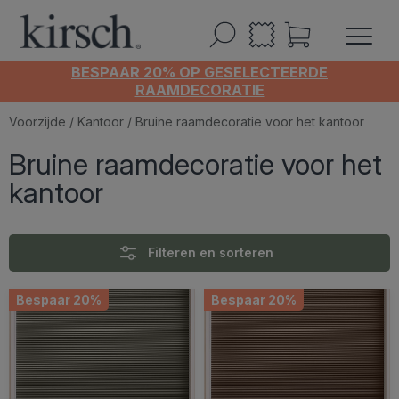
BESPAAR 20% OP GESELECTEERDE
RAAMDECORATIE
Voorzijde
/
Kantoor
/ Bruine raamdecoratie voor het kantoor
Bruine raamdecoratie voor het
kantoor
Filteren en sorteren
Bespaar 20%
Bespaar 20%