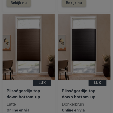
Bekijk nu
Bekijk nu
LUX
LUX
Plisségordijn top-
Plisségordijn top-
down bottom-up
down bottom-up
Latte
Donkerbruin
Online en via
Online en via