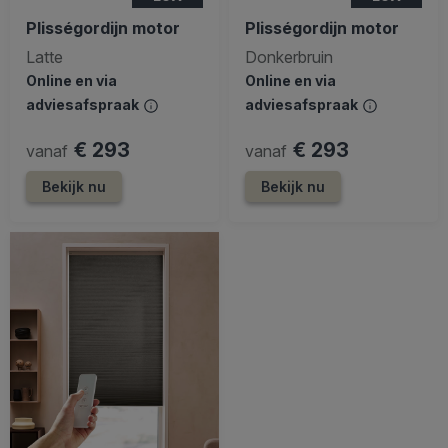
Plisségordijn motor
Plisségordijn motor
Latte
Donkerbruin
Online en via
Online en via
adviesafspraak
adviesafspraak
€ 293
€ 293
vanaf
vanaf
Bekijk nu
Bekijk nu