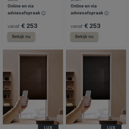
Online en via
Online en via
adviesafspraak
adviesafspraak
€ 253
€ 253
vanaf
vanaf
Bekijk nu
Bekijk nu
LUX
LUX