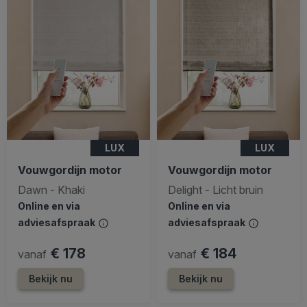
LUX
LUX
Vouwgordijn motor
Vouwgordijn motor
Dawn - Khaki
Delight - Licht bruin
Online en via
Online en via
adviesafspraak
adviesafspraak
€ 178
€ 184
vanaf
vanaf
Bekijk nu
Bekijk nu