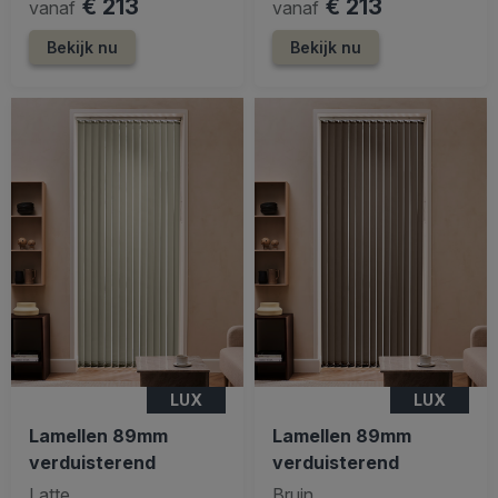
€ 213
€ 213
vanaf
vanaf
Bekijk nu
Bekijk nu
LUX
LUX
Lamellen 89mm
Lamellen 89mm
verduisterend
verduisterend
Latte
Bruin