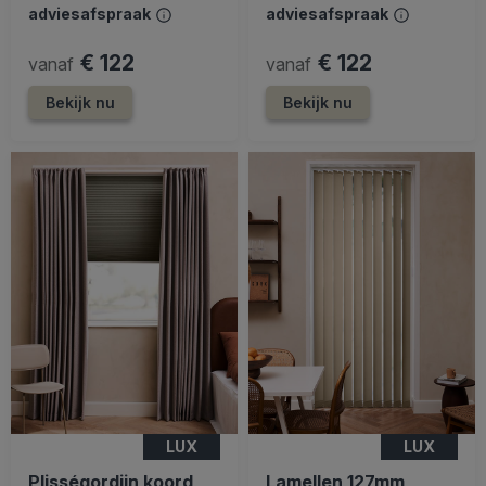
adviesafspraak
adviesafspraak
€ 122
€ 122
vanaf
vanaf
Bekijk nu
Bekijk nu
LUX
LUX
Plisségordijn koord
Lamellen 127mm