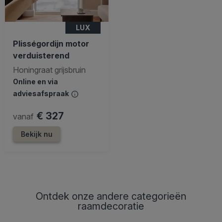
LUX
Plisségordijn motor
verduisterend
Honingraat grijsbruin
Online en via
adviesafspraak
€ 327
vanaf
Bekijk nu
Ontdek onze andere categorieën
raamdecoratie