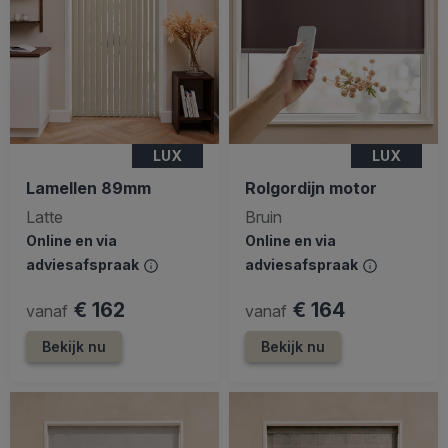
LUX
LUX
Lamellen 89mm
Rolgordijn motor
Latte
Bruin
Online en via
Online en via
adviesafspraak
adviesafspraak
€ 162
€ 164
vanaf
vanaf
Bekijk nu
Bekijk nu