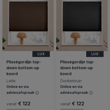
LUX
LUX
Plisségordijn top-
Plisségordijn top-
down bottom-up
down bottom-up
koord
koord
Latte
Donkerbruin
Online en via
Online en via
adviesafspraak
adviesafspraak
€ 122
€ 122
vanaf
vanaf