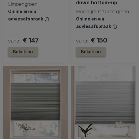
down bottom-up
Limoengroen
Honingraat zacht groen
Online en via
adviesafspraak
Online en via
adviesafspraak
€ 147
€ 150
vanaf
vanaf
Bekijk nu
Bekijk nu