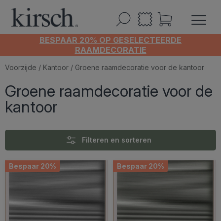
BESPAAR 20% OP GESELECTEERDE
RAAMDECORATIE
Voorzijde
/
Kantoor
/ Groene raamdecoratie voor de kantoor
Groene raamdecoratie voor de
kantoor
Filteren en sorteren
Bespaar 20%
Bespaar 20%