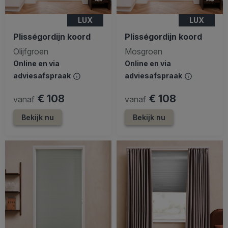
LUX
LUX
Plisségordijn koord
Plisségordijn koord
Olijfgroen
Mosgroen
Online en via
Online en via
adviesafspraak
adviesafspraak
€ 108
€ 108
vanaf
vanaf
Bekijk nu
Bekijk nu