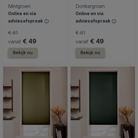
Mintgroen
Donkergroen
Online en via
Online en via
adviesafspraak
adviesafspraak
€ 61
€ 61
€ 49
€ 49
vanaf
vanaf
Bekijk nu
Bekijk nu