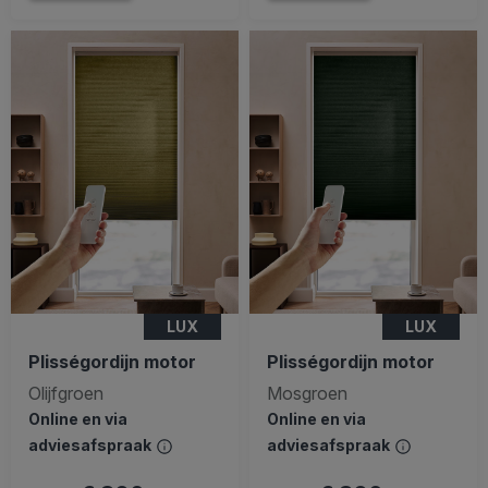
LUX
LUX
Plisségordijn motor
Plisségordijn motor
Olijfgroen
Mosgroen
Online en via
Online en via
adviesafspraak
adviesafspraak