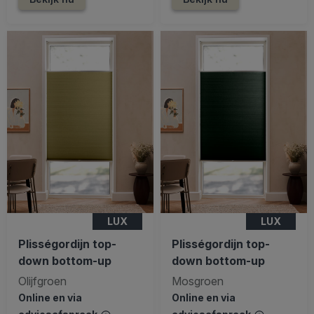
LUX
LUX
Plisségordijn top-
Plisségordijn top-
down bottom-up
down bottom-up
Olijfgroen
Mosgroen
Online en via
Online en via