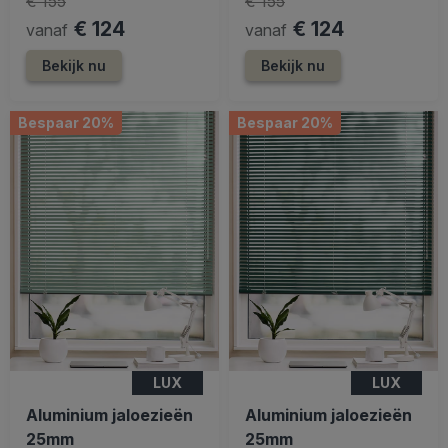
€ 155
€ 155
€ 124
€ 124
vanaf
vanaf
Bekijk nu
Bekijk nu
Bespaar 20%
Bespaar 20%
LUX
LUX
Aluminium jaloezieën
Aluminium jaloezieën
25mm
25mm