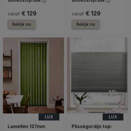
adviesafspraak
adviesafspraak
€ 129
€ 129
vanaf
vanaf
Bekijk nu
Bekijk nu
LUX
LUX
Lamellen 127mm
Plisségordijn top-