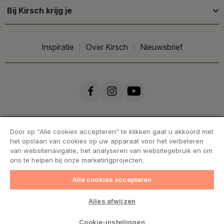
Bij Kirsch krijg je
Inspiratie
Over Kirsch
Nieuwsbrief
Door op “Alle cookies accepteren” te klikken gaat u akkoord met
het opslaan van cookies op uw apparaat voor het verbeteren
van websitenavigatie, het analyseren van websitegebruik en om
ons te helpen bij onze marketingprojecten.
Alle cookies accepteren
Handelsvoorwaarden
Cookies
Privacy statement
Alles afwijzen
Levering & retourneren
Cookie-instellingen