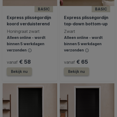
BASIC
BASIC
Express plisségordijn
Express plisségordijn
koord verduisterend
top-down bottom-up
Honingraat zwart
Zwart
Alleen online - wordt
Alleen online - wordt
binnen 5 werkdagen
binnen 5 werkdagen
verzonden
verzonden
€ 58
€ 65
vanaf
vanaf
Bekijk nu
Bekijk nu