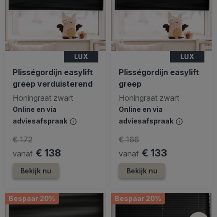
LUX
LUX
Plisségordijn easylift
Plisségordijn easylift
greep verduisterend
greep
Honingraat zwart
Honingraat zwart
Online en via
Online en via
adviesafspraak
adviesafspraak
€ 172
€ 166
€ 138
€ 133
vanaf
vanaf
Bekijk nu
Bekijk nu
Bespaar 20%
Bespaar 20%