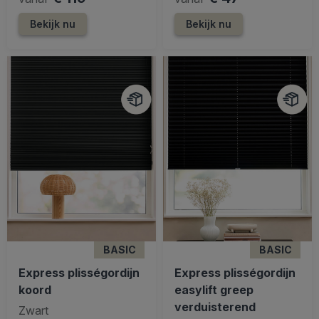
Bekijk nu
Bekijk nu
BASIC
BASIC
Express plisségordijn
Express plisségordijn
koord
easylift greep
verduisterend
Zwart