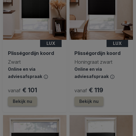
LUX
LUX
Plisségordijn koord
Plisségordijn koord
Zwart
Honingraat zwart
Online en via
Online en via
adviesafspraak
adviesafspraak
€ 101
€ 119
vanaf
vanaf
Bekijk nu
Bekijk nu