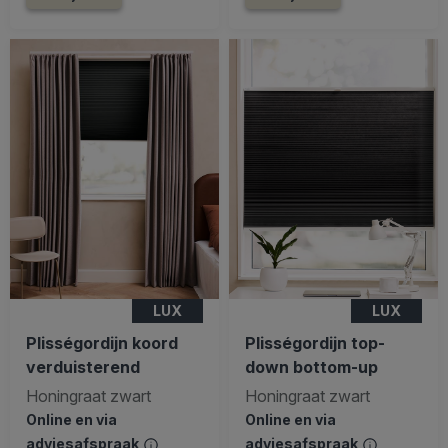
LUX
LUX
Plisségordijn koord
Plisségordijn top-
verduisterend
down bottom-up
Honingraat zwart
Honingraat zwart
Online en via
Online en via
adviesafspraak
adviesafspraak