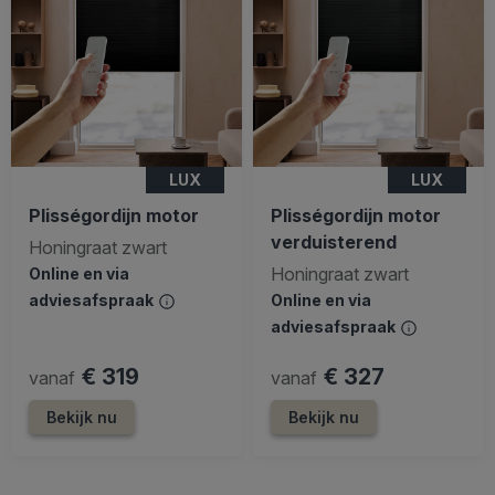
LUX
LUX
Plisségordijn motor
Plisségordijn motor
verduisterend
Honingraat zwart
Honingraat zwart
Online en via
adviesafspraak
Online en via
adviesafspraak
€ 319
€ 327
vanaf
vanaf
Bekijk nu
Bekijk nu