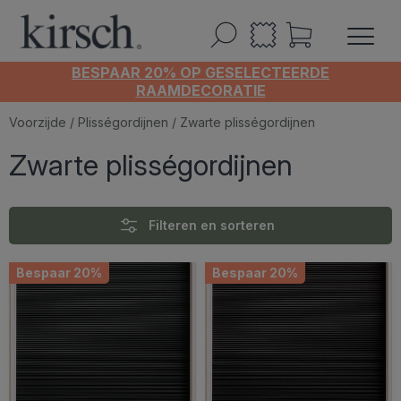
BESPAAR 20% OP GESELECTEERDE
RAAMDECORATIE
Voorzijde
/
Plisségordijnen
/ Zwarte plisségordijnen
Zwarte plisségordijnen
Filteren en sorteren
Bespaar 20%
Bespaar 20%