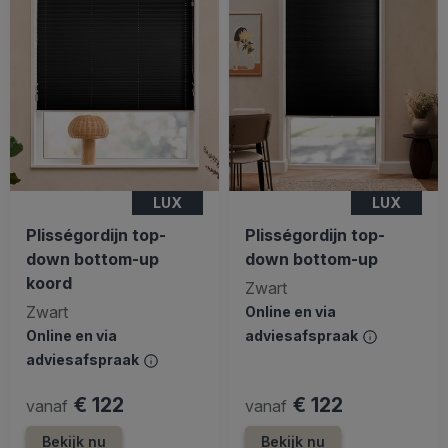
LUX
LUX
Plisségordijn top-
Plisségordijn top-
down bottom-up
down bottom-up
koord
Zwart
Zwart
Online en via
Online en via
adviesafspraak
adviesafspraak
€ 122
€ 122
vanaf
vanaf
Bekijk nu
Bekijk nu