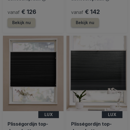
€ 126
€ 142
vanaf
vanaf
Bekijk nu
Bekijk nu
LUX
LUX
Plisségordijn top-
Plisségordijn top-