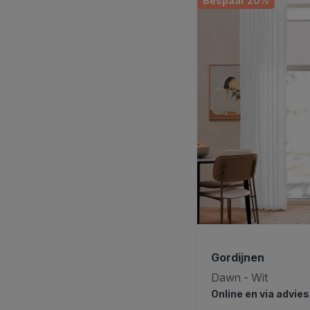
Bespaar 20%
Gordijnen
Dawn - Wit
Online en via advie