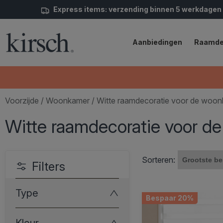
Express items: verzending binnen 5 werkdagen
Aanbiedingen
Raamde
Voorzijde
/
Woonkamer
/ Witte raamdecoratie voor de woo
Witte raamdecoratie voor d
Sorteren:
Filters
Type
Bespaar 20%
Kleur