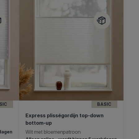
SIC
BASIC
Express plisségordijn top-down
bottom-up
Wit met bloemenpatroon
kdagen