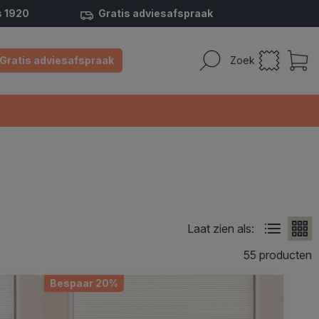
s 1920
Gratis adviesafspraak
Gratis adviesafspraak
Zoek
Laat zien als:
55 producten
Bespaar 20%