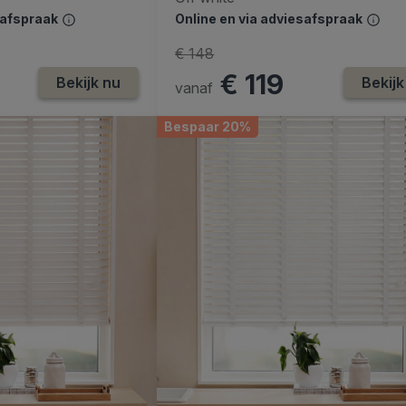
safspraak
Online en via adviesafspraak
€ 148
€ 119
Bekijk nu
Bekijk
vanaf
Bespaar 20%