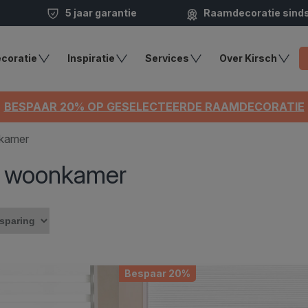
5 jaar garantie
Raamdecoratie sind
coratie
Inspiratie
Services
Over Kirsch
BESPAAR 20% OP GESELECTEERDE RAAMDECORATIE
nkamer
e woonkamer
Bespaar 20%