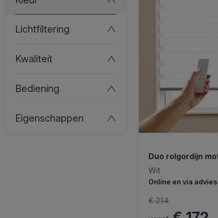
Lichtfiltering
Kwaliteit
Bediening
Eigenschappen
Duo rolgordijn mo
Wit
Online en via advie
€ 214
€ 172