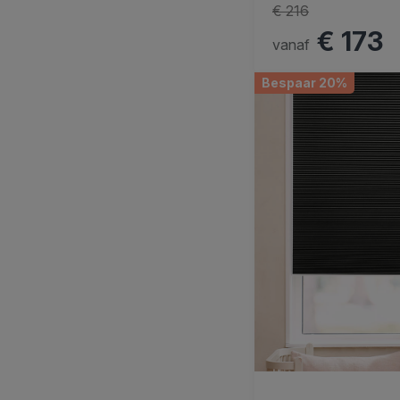
€ 216
€ 173
vanaf
Bespaar 20%