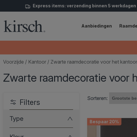
Express items: verzending binnen 5 werkdagen
Aanbiedingen
Raamde
Voorzijde
/
Kantoor
/ Zwarte raamdecoratie voor het kantoo
Zwarte raamdecoratie voor h
Sorteren:
Filters
Type
Bespaar 20%
Kleur