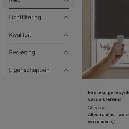
Lichtfiltering
Kwaliteit
Bediening
Eigenschappen
Express gerecycle
verduisterend
Charcoal
Alleen online - wor
verzonden