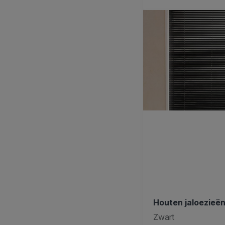
Houten jaloezieë
Zwart