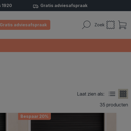
s 1920
Gratis adviesafspraak
Gratis adviesafspraak
Zoek
Laat zien als:
35 producten
Bespaar 20%