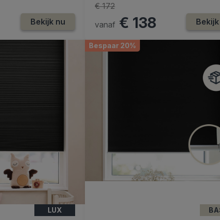
€ 172
€ 138
Bekijk nu
Bekijk
vanaf
Bespaar 20%
LUX
BA