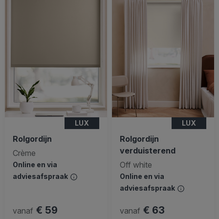
LUX
LUX
Rolgordijn
Rolgordijn
verduisterend
Crème
Off white
Online en via
adviesafspraak
Online en via
adviesafspraak
€ 59
€ 63
vanaf
vanaf