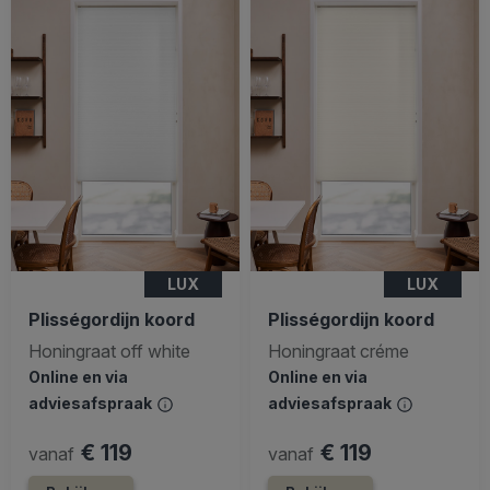
LUX
LUX
Plisségordijn koord
Plisségordijn koord
Honingraat off white
Honingraat créme
Online en via
Online en via
adviesafspraak
adviesafspraak
€ 119
€ 119
vanaf
vanaf