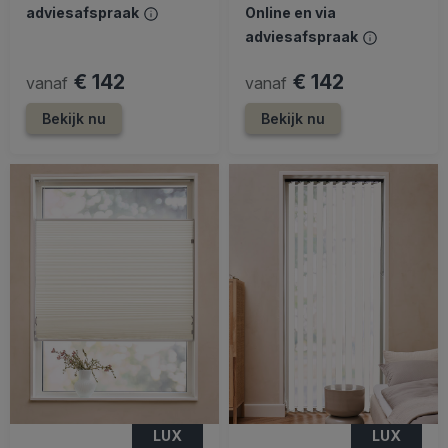
adviesafspraak
Online en via
adviesafspraak
€ 142
€ 142
vanaf
vanaf
Bekijk nu
Bekijk nu
LUX
LUX