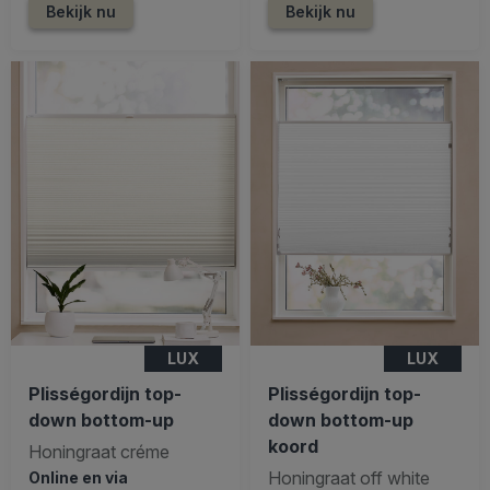
Bekijk nu
Bekijk nu
LUX
LUX
Plisségordijn top-
Plisségordijn top-
down bottom-up
down bottom-up
koord
Honingraat créme
Honingraat off white
Online en via