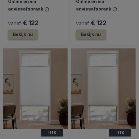
Online en via
Online en via
adviesafspraak
adviesafspraak
€ 122
€ 122
vanaf
vanaf
Bekijk nu
Bekijk nu
LUX
LUX