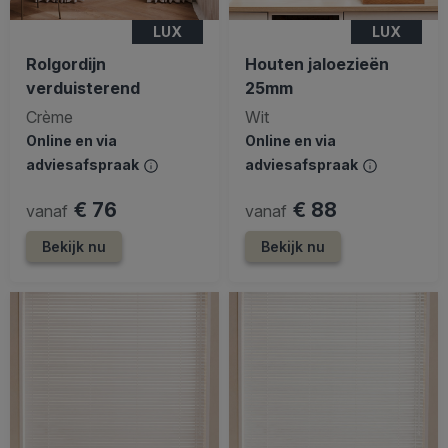
LUX
LUX
Rolgordijn
Houten jaloezieën
verduisterend
25mm
Crème
Wit
Online en via
Online en via
adviesafspraak
adviesafspraak
€ 76
€ 88
vanaf
vanaf
Bekijk nu
Bekijk nu