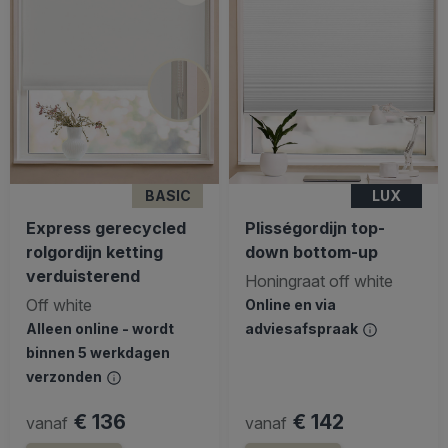
BASIC
LUX
Express gerecycled
Plisségordijn top-
rolgordijn ketting
down bottom-up
verduisterend
Honingraat off white
Off white
Online en via
Alleen online - wordt
adviesafspraak
binnen 5 werkdagen
verzonden
€ 136
€ 142
vanaf
vanaf