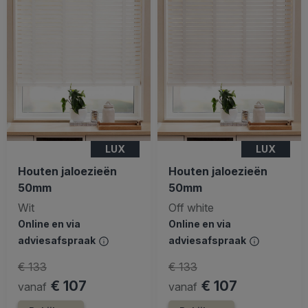
LUX
LUX
Houten jaloezieën
Houten jaloezieën
50mm
50mm
Wit
Off white
Online en via
Online en via
adviesafspraak
adviesafspraak
€ 133
€ 133
€ 107
€ 107
vanaf
vanaf