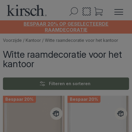
BESPAAR 20% OP GESELECTEERDE
RAAMDECORATIE
Voorzijde
/
Kantoor
/ Witte raamdecoratie voor het kantoor
Witte raamdecoratie voor het
kantoor
Filteren en sorteren
Bespaar 20%
Bespaar 20%