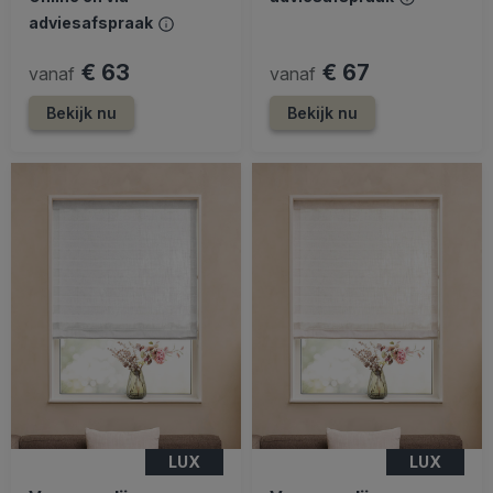
adviesafspraak
€ 63
€ 67
vanaf
vanaf
Bekijk nu
Bekijk nu
LUX
LUX