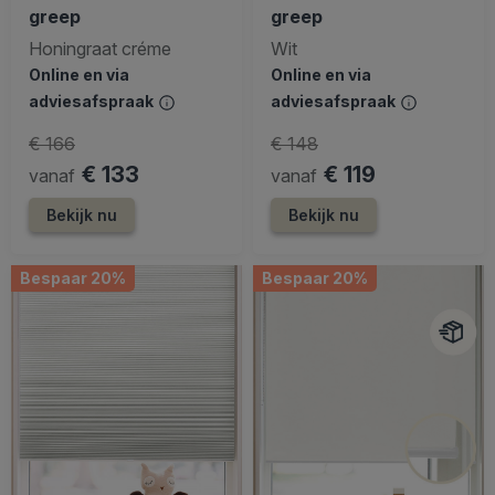
greep
greep
Honingraat créme
Wit
Online en via
Online en via
adviesafspraak
adviesafspraak
€ 166
€ 148
€ 133
€ 119
vanaf
vanaf
Bekijk nu
Bekijk nu
Bespaar 20%
Bespaar 20%