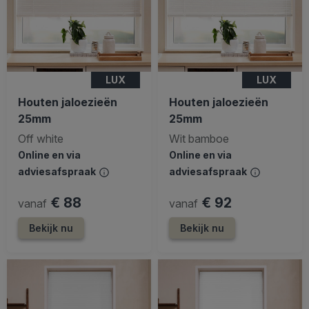
LUX
LUX
Houten jaloezieën
Houten jaloezieën
25mm
25mm
Off white
Wit bamboe
Online en via
Online en via
adviesafspraak
adviesafspraak
€ 88
€ 92
vanaf
vanaf
Bekijk nu
Bekijk nu