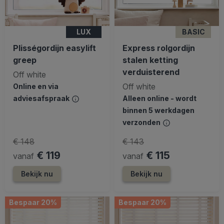
LUX
BASIC
Plisségordijn easylift
Express rolgordijn
greep
stalen ketting
verduisterend
Off white
Off white
Online en via
adviesafspraak
Alleen online - wordt
binnen 5 werkdagen
verzonden
€ 148
€ 143
€ 119
€ 115
vanaf
vanaf
Bekijk nu
Bekijk nu
Bespaar 20%
Bespaar 20%