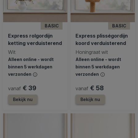
BASIC
BASIC
Express rolgordijn
Express plisségordijn
ketting verduisterend
koord verduisterend
Wit
Honingraat wit
Alleen online - wordt
Alleen online - wordt
binnen 5 werkdagen
binnen 5 werkdagen
verzonden
verzonden
€ 39
€ 58
vanaf
vanaf
Bekijk nu
Bekijk nu