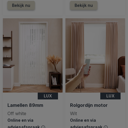
Bekijk nu
Bekijk nu
LUX
LUX
Lamellen 89mm
Rolgordijn motor
Off white
Wit
Online en via
Online en via
adviesafspraak
adviesafspraak