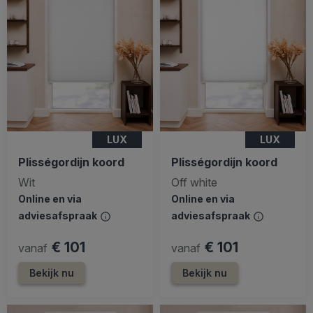
LUX
LUX
Plisségordijn koord
Plisségordijn koord
Wit
Off white
Online en via
Online en via
adviesafspraak
adviesafspraak
€ 101
€ 101
vanaf
vanaf
Bekijk nu
Bekijk nu