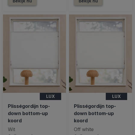
Bekijk nu
Bekijk nu
LUX
LUX
Plisségordijn top-
Plisségordijn top-
down bottom-up
down bottom-up
koord
koord
Wit
Off white