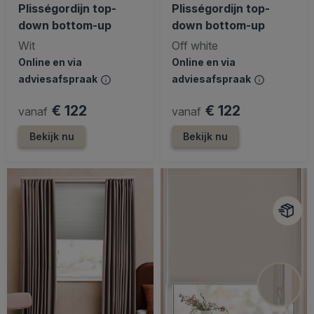
Plisségordijn top-
Plisségordijn top-
down bottom-up
down bottom-up
Wit
Off white
Online en via
Online en via
adviesafspraak
adviesafspraak
€ 122
€ 122
vanaf
vanaf
Bekijk nu
Bekijk nu