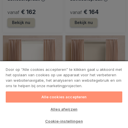
€ 162
€ 164
vanaf
vanaf
Bekijk nu
Bekijk nu
Door op “Alle cookies accepteren” te klikken gaat u akkoord met
het opslaan van cookies op uw apparaat voor het verbeteren
van websitenavigatie, het analyseren van websitegebruik en om
ons te helpen bij onze marketingprojecten.
Alle cookies accepteren
Alles afwijzen
LUX
LUX
Cookie-instellingen
Rolgordijn motor
Rolgordijn motor