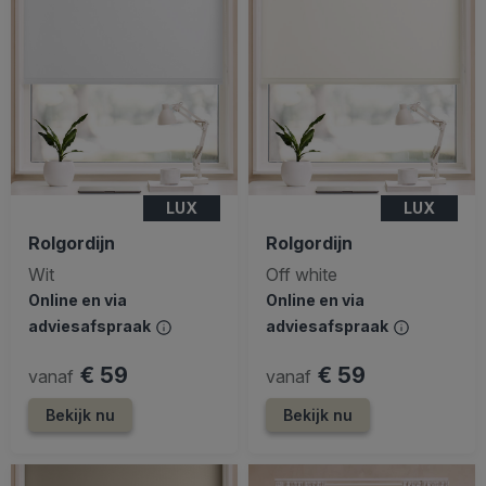
LUX
LUX
Rolgordijn
Rolgordijn
Wit
Off white
Online en via
Online en via
adviesafspraak
adviesafspraak
€ 59
€ 59
vanaf
vanaf
Bekijk nu
Bekijk nu