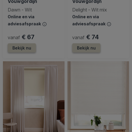
Vouwgordijn
Vouwgordijn
Dawn - Wit
Delight - Wit mix
Online en via
Online en via
adviesafspraak
adviesafspraak
€ 67
€ 74
vanaf
vanaf
Bekijk nu
Bekijk nu