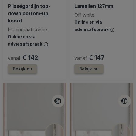
Plisségordijn top-
Lamellen 127mm
down bottom-up
Off white
koord
Online en via
Honingraat créme
adviesafspraak
Online en via
adviesafspraak
€ 142
€ 147
vanaf
vanaf
Bekijk nu
Bekijk nu