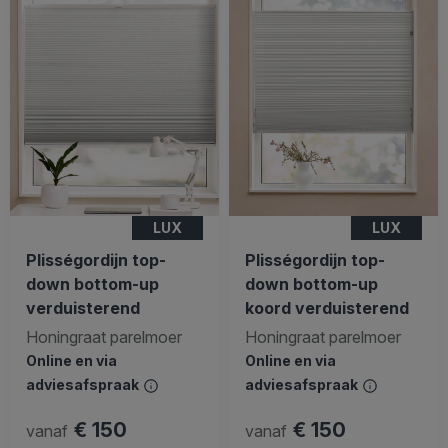
LUX
LUX
Plisségordijn top-
Plisségordijn top-
down bottom-up
down bottom-up
verduisterend
koord verduisterend
Honingraat parelmoer
Honingraat parelmoer
Online en via
Online en via
adviesafspraak
adviesafspraak
€ 150
€ 150
vanaf
vanaf