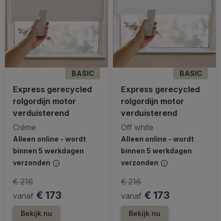
BASIC
BASIC
Express gerecycled
Express gerecycled
rolgordijn motor
rolgordijn motor
verduisterend
verduisterend
Créme
Off white
Alleen online - wordt
Alleen online - wordt
binnen 5 werkdagen
binnen 5 werkdagen
verzonden
verzonden
€ 216
€ 216
€ 173
€ 173
vanaf
vanaf
Bekijk nu
Bekijk nu