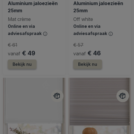
Aluminium jaloezieën
Aluminium jaloezieën
25mm
25mm
Mat crème
Off white
Online en via
Online en via
adviesafspraak
adviesafspraak
€ 61
€ 57
€ 49
€ 46
vanaf
vanaf
Bekijk nu
Bekijk nu