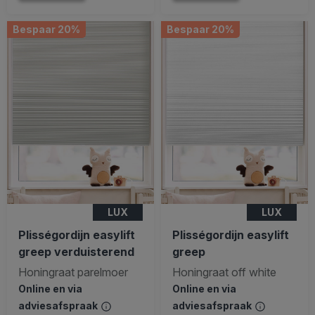
Bespaar 20%
Bespaar 20%
LUX
LUX
Plisségordijn easylift
Plisségordijn easylift
greep verduisterend
greep
Honingraat parelmoer
Honingraat off white
Online en via
Online en via
adviesafspraak
adviesafspraak