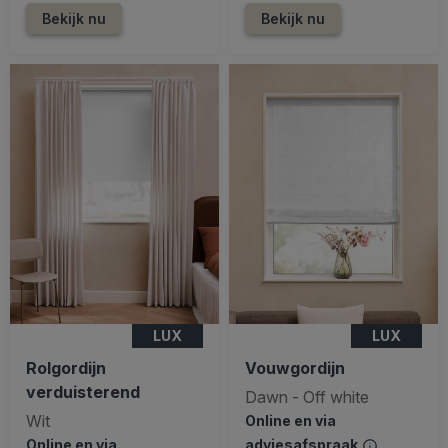
Bekijk nu
Bekijk nu
LUX
LUX
Rolgordijn
Vouwgordijn
verduisterend
Dawn - Off white
Wit
Online en via
Online en via
adviesafspraak