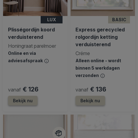
LUX
BASIC
Plisségordijn koord
Express gerecycled
verduisterend
rolgordijn ketting
verduisterend
Honingraat parelmoer
Créme
Online en via
adviesafspraak
Alleen online - wordt
binnen 5 werkdagen
verzonden
€ 126
€ 136
vanaf
vanaf
Bekijk nu
Bekijk nu