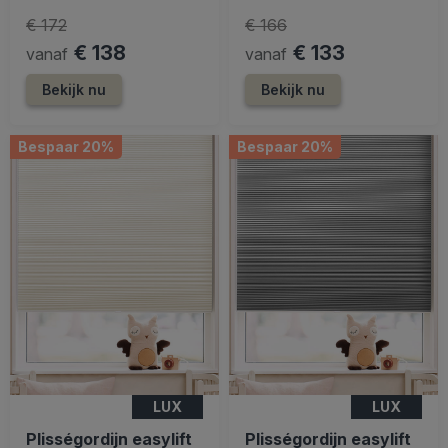
€ 172
€ 166
€ 138
€ 133
vanaf
vanaf
Bekijk nu
Bekijk nu
Bespaar 20%
Bespaar 20%
LUX
LUX
Plisségordijn easylift
Plisségordijn easylift