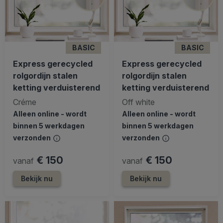
BASIC
BASIC
Express gerecycled
Express gerecycled
rolgordijn stalen
rolgordijn stalen
ketting verduisterend
ketting verduisterend
Créme
Off white
Alleen online - wordt
Alleen online - wordt
binnen 5 werkdagen
binnen 5 werkdagen
verzonden
verzonden
€ 150
€ 150
vanaf
vanaf
Bekijk nu
Bekijk nu