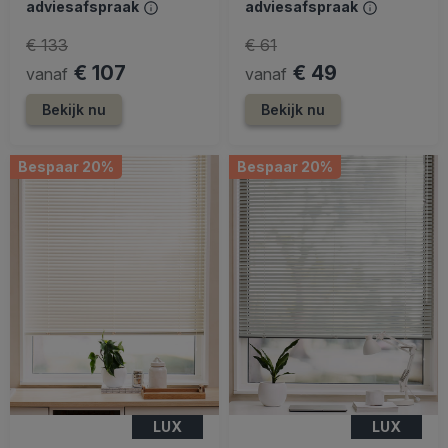
adviesafspraak
adviesafspraak
€ 133
€ 61
€ 107
€ 49
vanaf
vanaf
Bekijk nu
Bekijk nu
Bespaar 20%
Bespaar 20%
LUX
LUX